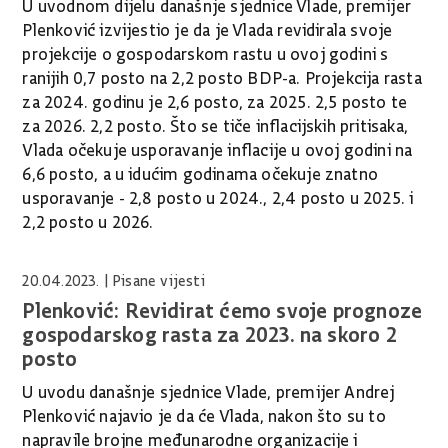
U uvodnom dijelu današnje sjednice Vlade, premijer
Plenković izvijestio je da je Vlada revidirala svoje
projekcije o gospodarskom rastu u ovoj godini s
ranijih 0,7 posto na 2,2 posto BDP-a. Projekcija rasta
za 2024. godinu je 2,6 posto, za 2025. 2,5 posto te
za 2026. 2,2 posto. Što se tiče inflacijskih pritisaka,
Vlada očekuje usporavanje inflacije u ovoj godini na
6,6 posto, a u idućim godinama očekuje znatno
usporavanje - 2,8 posto u 2024., 2,4 posto u 2025. i
2,2 posto u 2026.
20.04.2023.
| Pisane vijesti
Plenković: Revidirat ćemo svoje prognoze
gospodarskog rasta za 2023. na skoro 2
posto
U uvodu današnje sjednice Vlade, premijer Andrej
Plenković najavio je da će Vlada, nakon što su to
napravile brojne međunarodne organizacije i