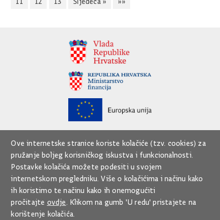
11
12
13
Sljedeća »
»»
Ove internetske stranice koriste kolačiće (tzv. cookies) za
pružanje boljeg korisničkog iskustva i funkcionalnosti.
Postavke kolačića možete podesiti u svojem
internetskom pregledniku. Više o kolačićima i načinu kako
ih koristimo te načinu kako ih onemogućiti
pročitajte
ovdje
. Klikom na gumb 'U redu' pristajete na
korištenje kolačića.