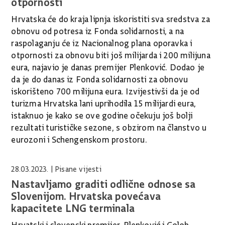
otpornosti
Hrvatska će do kraja lipnja iskoristiti sva sredstva za
obnovu od potresa iz Fonda solidarnosti, a na
raspolaganju će iz Nacionalnog plana oporavka i
otpornosti za obnovu biti još milijarda i 200 milijuna
eura, najavio je danas premijer Plenković. Dodao je
da je do danas iz Fonda solidarnosti za obnovu
iskorišteno 700 milijuna eura. Izvijestivši da je od
turizma Hrvatska lani uprihodila 15 milijardi eura,
istaknuo je kako se ove godine očekuju još bolji
rezultati turističke sezone, s obzirom na članstvo u
eurozoni i Schengenskom prostoru.
28.03.2023.
| Pisane vijesti
Nastavljamo graditi odlične odnose sa
Slovenijom. Hrvatska povećava
kapacitete LNG terminala