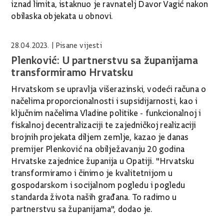
iznad limita, istaknuo je ravnatelj Davor Vagić nakon
obilaska objekata u obnovi.
28.04.2023.
| Pisane vijesti
Plenković: U partnerstvu sa županijama
transformiramo Hrvatsku
Hrvatskom se upravlja višerazinski, vodeći računa o
načelima proporcionalnosti i supsidijarnosti, kao i
ključnim načelima Vladine politike - funkcionalnoj i
fiskalnoj decentralizaciji te zajedničkoj realizaciji
brojnih projekata diljem zemlje, kazao je danas
premijer Plenković na obilježavanju 20 godina
Hrvatske zajednice županija u Opatiji. "Hrvatsku
transformiramo i činimo je kvalitetnijom u
gospodarskom i socijalnom pogledu i pogledu
standarda života naših građana. To radimo u
partnerstvu sa županijama", dodao je.