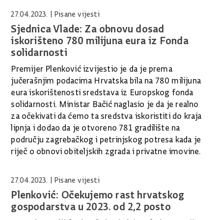
27.04.2023.
| Pisane vijesti
Sjednica Vlade: Za obnovu dosad
iskorišteno 780 milijuna eura iz Fonda
solidarnosti
Premijer Plenković izvijestio je da je prema
jučerašnjim podacima Hrvatska bila na 780 milijuna
eura iskorištenosti sredstava iz Europskog fonda
solidarnosti. Ministar Bačić naglasio je da je realno
za očekivati da ćemo ta sredstva iskoristiti do kraja
lipnja i dodao da je otvoreno 781 gradilište na
području zagrebačkog i petrinjskog potresa kada je
riječ o obnovi obiteljskih zgrada i privatne imovine.
27.04.2023.
| Pisane vijesti
Plenković: Očekujemo rast hrvatskog
gospodarstva u 2023. od 2,2 posto