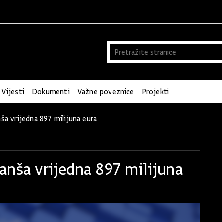
Vijesti
Dokumenti
Važne poveznice
Projekti
nša vrijedna 897 milijuna eura
ranša vrijedna 897 milijuna