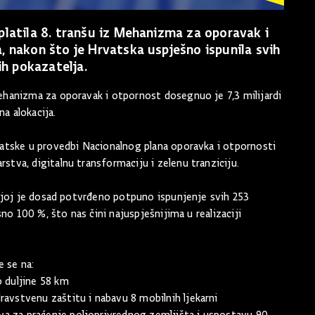
platila 8. tranšu iz Mehanizma za oporavak i
, nakon što je Hrvatska uspješno ispunila svih
ih pokazatelja.
hanizma za oporavak i otpornost dosegnuo je 7,3 milijardi
na alokacija.
atske u provedbi Nacionalnog plana oporavka i otpornosti
tva, digitalnu transformaciju i zelenu tranziciju.
kojoj je dosad potvrđeno potpuno ispunjenje svih 253
no 100 %, što nas čini najuspješnijima u realizaciji
e se na:
o duljine 58 km
avstvenu zaštitu i nabavu 8 mobilnih ljekarni