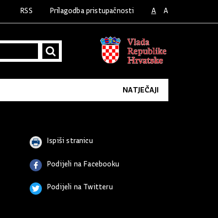
RSS
Prilagodba pristupačnosti
A
A
NATJEČAJI
Ispiši stranicu
Podijeli na Facebooku
Podijeli na Twitteru