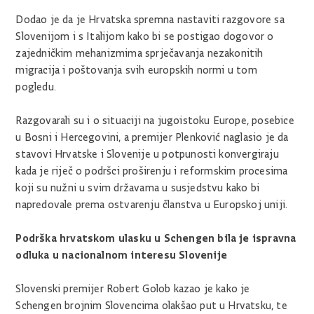
Dodao je da je Hrvatska spremna nastaviti razgovore sa
Slovenijom i s Italijom kako bi se postigao dogovor o
zajedničkim mehanizmima sprječavanja nezakonitih
migracija i poštovanja svih europskih normi u tom
pogledu.
Razgovarali su i o situaciji na jugoistoku Europe, posebice
u Bosni i Hercegovini, a premijer Plenković naglasio je da
stavovi Hrvatske i Slovenije u potpunosti konvergiraju
kada je riječ o podršci proširenju i reformskim procesima
koji su nužni u svim državama u susjedstvu kako bi
napredovale prema ostvarenju članstva u Europskoj uniji.
Podrška hrvatskom ulasku u Schengen bila je ispravna
odluka u nacionalnom interesu Slovenije
Slovenski premijer Robert Golob kazao je kako je
Schengen brojnim Slovencima olakšao put u Hrvatsku, te