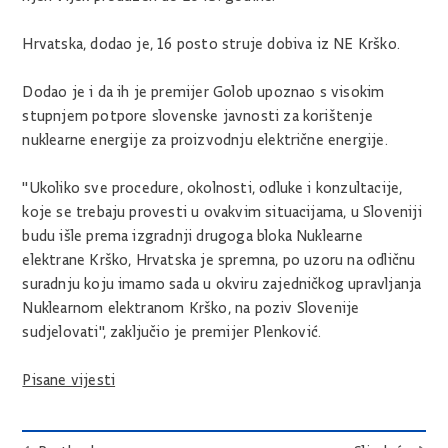
Hrvatska, dodao je, 16 posto struje dobiva iz NE Krško.
Dodao je i da ih je premijer Golob upoznao s visokim
stupnjem potpore slovenske javnosti za korištenje
nuklearne energije za proizvodnju električne energije.
"Ukoliko sve procedure, okolnosti, odluke i konzultacije,
koje se trebaju provesti u ovakvim situacijama, u Sloveniji
budu išle prema izgradnji drugoga bloka Nuklearne
elektrane Krško, Hrvatska je spremna, po uzoru na odličnu
suradnju koju imamo sada u okviru zajedničkog upravljanja
Nuklearnom elektranom Krško, na poziv Slovenije
sudjelovati", zaključio je premijer Plenković.
Pisane vijesti