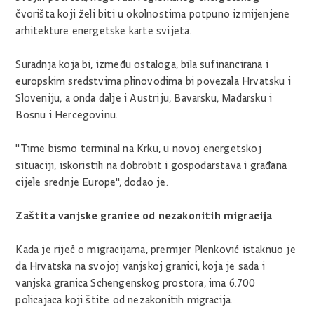
čvorišta koji želi biti u okolnostima potpuno izmijenjene
arhitekture energetske karte svijeta.
Suradnja koja bi, između ostaloga, bila sufinancirana i
europskim sredstvima plinovodima bi povezala Hrvatsku i
Sloveniju, a onda dalje i Austriju, Bavarsku, Mađarsku i
Bosnu i Hercegovinu.
"Time bismo terminal na Krku, u novoj energetskoj
situaciji, iskoristili na dobrobit i gospodarstava i građana
cijele srednje Europe", dodao je.
Zaštita vanjske granice od nezakonitih migracija
Kada je riječ o migracijama, premijer Plenković istaknuo je
da Hrvatska na svojoj vanjskoj granici, koja je sada i
vanjska granica Schengenskog prostora, ima 6.700
policajaca koji štite od nezakonitih migracija.