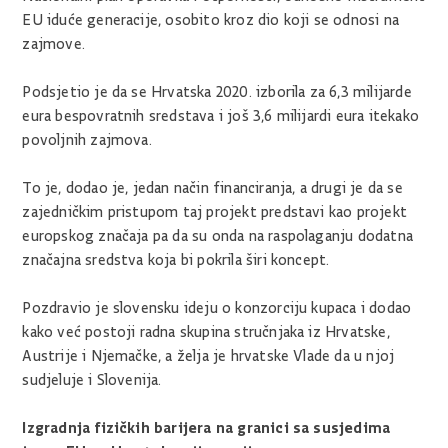
EU iduće generacije, osobito kroz dio koji se odnosi na
zajmove.
Podsjetio je da se Hrvatska 2020. izborila za 6,3 milijarde
eura bespovratnih sredstava i još 3,6 milijardi eura itekako
povoljnih zajmova.
To je, dodao je, jedan način financiranja, a drugi je da se
zajedničkim pristupom taj projekt predstavi kao projekt
europskog značaja pa da su onda na raspolaganju dodatna
značajna sredstva koja bi pokrila širi koncept.
Pozdravio je slovensku ideju o konzorciju kupaca i dodao
kako već postoji radna skupina stručnjaka iz Hrvatske,
Austrije i Njemačke, a želja je hrvatske Vlade da u njoj
sudjeluje i Slovenija.
Izgradnja fizičkih barijera na granici sa susjedima