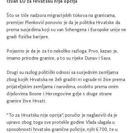
izvan EU za Hrvatsku nije opcija
Što se tiče nadzora migracijskih tokova na granicama,
premijer Plenković ponovio je da je politika Hrvatske da
prema susjedima koji su van Schengena i Europske unije ne
gradi fizičke barijere.
Pojasnio je da je za to nekoliko razloga. Prvo, kazao je,
imamo prirodne granice, a to su rijeke Dunav i Sava.
Drugi su razlog politički odnosi sa susjednim zemljama
zbog kojih Hrvatska ne želi graditi ni ograde ni žice prema
prijateljskim zemljama i narodima, osobito prema onim
dijelovima Bosne i Hercegovine gdje s druge strane
granice žive Hrvati.
"To za Hrvatsku nije opcija", poručio je naglasivši da je
upravo zbog toga sve protekle godine Vlada ulagala u
sposobnosti hrvatske granične policije, njih 6.700, te u