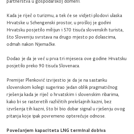
partnerstva u gospodarskoj domeni.
Kada je riječ o turizmu, a tek će se vidjeti plodovi ulaska
Hrvatske u Schengenski prostor, u prošloj je godini
Hrvatsku posjetilo milijun i 570 tisuća slovenskih turista,
što Sloveniju svrstava na drugo mjesto po dolascima,
odmah nakon Njemačke.
Dodao je da je već u prva tri mjeseca ove godine Hrvatsku
posjetilo preko 90 tisuća Slovenaca.
Premijer Plenković izvijestio je da je na sastanku
slovenskom kolegi sugerirao jedan oblik pragmatičnog
rješenja kada je riječ o hrvatskim i slovenskim ribarima,
kako bi se rasteretili različitih prekršajnih kazni, bez
izvršenja tih kazni, što bi bio dobar signal u rješenju ovog
pitanja koje ipak povremeno opterećuje odnose.
Povećanjem kapaciteta LNG terminal dobiva