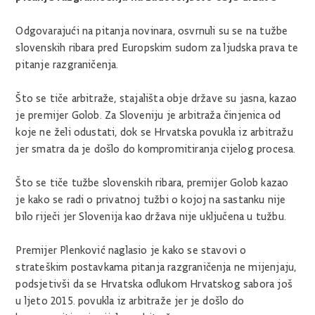
Odgovarajući na pitanja novinara, osvrnuli su se na tužbe
slovenskih ribara pred Europskim sudom za ljudska prava te
pitanje razgraničenja.
Što se tiče arbitraže, stajališta obje države su jasna, kazao
je premijer Golob. Za Sloveniju je arbitraža činjenica od
koje ne želi odustati, dok se Hrvatska povukla iz arbitražu
jer smatra da je došlo do kompromitiranja cijelog procesa.
Što se tiče tužbe slovenskih ribara, premijer Golob kazao
je kako se radi o privatnoj tužbi o kojoj na sastanku nije
bilo riječi jer Slovenija kao država nije uključena u tužbu.
Premijer Plenković naglasio je kako se stavovi o
strateškim postavkama pitanja razgraničenja ne mijenjaju,
podsjetivši da se Hrvatska odlukom Hrvatskog sabora još
u ljeto 2015. povukla iz arbitraže jer je došlo do