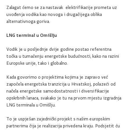
Zalagat ćemo se za nastavak elektrifikacije prometa uz
uvođenja vodika kao novoga i drugačijega oblika
alternativnoga goriva.
LNG terminal u Omišlju
Vodik je u posljednje dvije godine postao referentna
točka u tumačenju energetske budućnosti, kako na razini
Europske unije, tako i globalno.
Kada govorimo o projektima kojima je zapravo već
započela energetska tranzicija u Hrvatskoj, polazeći od
načela energetske samodostatnosti i diversifikacije
opskrbnih lanaca, svakako je tu na prvom mjestu izgradnja
LNG terminala u Omišlju.
To je uspješan zajednički projekt s našim europskim
partnerima čija je realizacija privedena kraju. Podsjetit ću