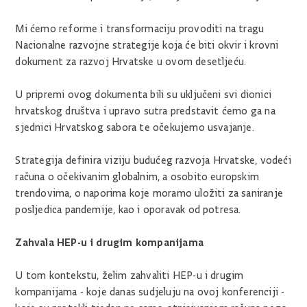
Mi ćemo reforme i transformaciju provoditi na tragu
Nacionalne razvojne strategije koja će biti okvir i krovni
dokument za razvoj Hrvatske u ovom desetljeću.
U pripremi ovog dokumenta bili su uključeni svi dionici
hrvatskog društva i upravo sutra predstavit ćemo ga na
sjednici Hrvatskog sabora te očekujemo usvajanje.
Strategija definira viziju budućeg razvoja Hrvatske, vodeći
računa o očekivanim globalnim, a osobito europskim
trendovima, o naporima koje moramo uložiti za saniranje
posljedica pandemije, kao i oporavak od potresa.
Zahvala HEP-u i drugim kompanijama
U tom kontekstu, želim zahvaliti HEP-u i drugim
kompanijama - koje danas sudjeluju na ovoj konferenciji -