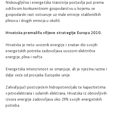
Niskougljična i energetska tranzicija postavlja put prema
održivom konkurentnom gospodarstvu u kojemu se
gospodarski rast ostvaruje uz male emisije stakleničkih
plinova i drugih emisija u okoliš.
Hrvatska premašila ciljeve strategije Europa 2020.
Hrvatska je neto uvoznik energije i znatan dio svojih
energetskih potreba zadovoljava uvozom električne
energije, plina i nafte.
Energetska intenzivnost se smanjuje, ali je njezina razina i
dalje veća od prosjeka Europske unije.
Zahvaljujući postojećem hidropotencijalu te kapacitetima
vjetroelektrana i solarnih elektrana, Hrvatska iz obnovljivih
izvora energije zadovoljava oko 29% svojih energetskih
potreba.