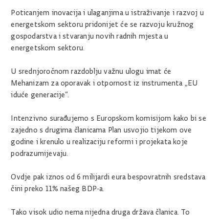
Poticanjem inovacija i ulaganjima u istraživanje i razvoj u
energetskom sektoru pridonijet će se razvoju kružnog
gospodarstva i stvaranju novih radnih mjesta u
energetskom sektoru.
U srednjoročnom razdoblju važnu ulogu imat će
Mehanizam za oporavak i otpornost iz instrumenta „EU
iduće generacije“.
Intenzivno surađujemo s Europskom komisijom kako bi se
zajedno s drugima članicama Plan usvojio tijekom ove
godine i krenulo u realizaciju reformi i projekata koje
podrazumijevaju.
Ovdje pak iznos od 6 milijardi eura bespovratnih sredstava
čini preko 11% našeg BDP-a.
Tako visok udio nema nijedna druga država članica. To