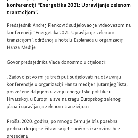
konferenciji "Energetika 2021: Upravljanje zelenom
tranzicijom“.
Predsjednik Andrej Plenković sudjelovao je videovezom na
konferenciji "Energetika 2021: Upravljanje zelenom
tranzicijom“, održanoj u hotelu Esplanade u organizaciji
Hanza Medije.
Govor predsjednika Vlade donosimo u cijelosti:
„Zadovoljstvo mi je treći put sudjelovati na otvaranju
konferencije u organizaciji Hanza medije i Jutarnjeg lista,
posvećene daljnjem razvoju energetske politike u
Hrvatskoj, u Europi, a sve na tragu Europskog zelenog
plana i upravljanja zelenom tranzicijom.
Prošla, 2020. godina, po mnogo čemu je bila posebna
godina u kojoj se čitavi svijet suočio s izazovima bez
presedana.