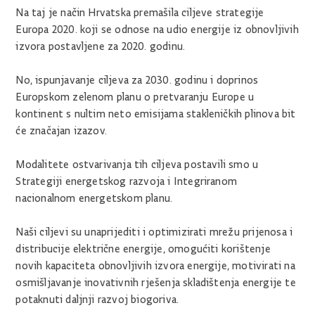
Na taj je način Hrvatska premašila ciljeve strategije
Europa 2020. koji se odnose na udio energije iz obnovljivih
izvora postavljene za 2020. godinu.
No, ispunjavanje ciljeva za 2030. godinu i doprinos
Europskom zelenom planu o pretvaranju Europe u
kontinent s nultim neto emisijama stakleničkih plinova bit
će značajan izazov.
Modalitete ostvarivanja tih ciljeva postavili smo u
Strategiji energetskog razvoja i Integriranom
nacionalnom energetskom planu.
Naši ciljevi su unaprijediti i optimizirati mrežu prijenosa i
distribucije električne energije, omogućiti korištenje
novih kapaciteta obnovljivih izvora energije, motivirati na
osmišljavanje inovativnih rješenja skladištenja energije te
potaknuti daljnji razvoj biogoriva.