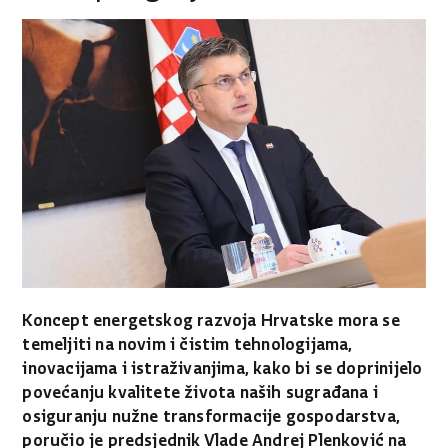
Koncept energetskog razvoja Hrvatske mora se
temeljiti na novim i čistim tehnologijama,
inovacijama i istraživanjima, kako bi se doprinijelo
povećanju kvalitete života naših sugrađana i
osiguranju nužne transformacije gospodarstva,
poručio je predsjednik Vlade Andrej Plenković na