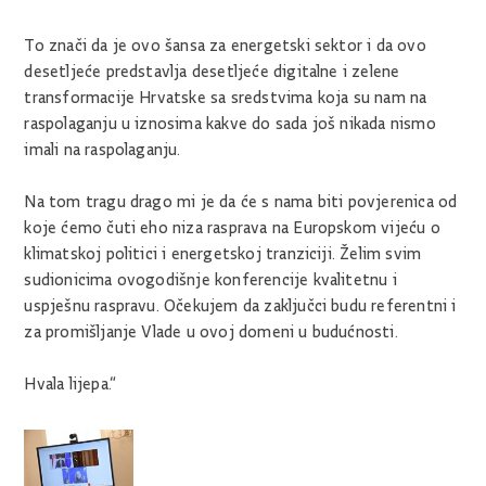
To znači da je ovo šansa za energetski sektor i da ovo
desetljeće predstavlja desetljeće digitalne i zelene
transformacije Hrvatske sa sredstvima koja su nam na
raspolaganju u iznosima kakve do sada još nikada nismo
imali na raspolaganju.
Na tom tragu drago mi je da će s nama biti povjerenica od
koje ćemo čuti eho niza rasprava na Europskom vijeću o
klimatskoj politici i energetskoj tranziciji. Želim svim
sudionicima ovogodišnje konferencije kvalitetnu i
uspješnu raspravu. Očekujem da zaključci budu referentni i
za promišljanje Vlade u ovoj domeni u budućnosti.
Hvala lijepa.“