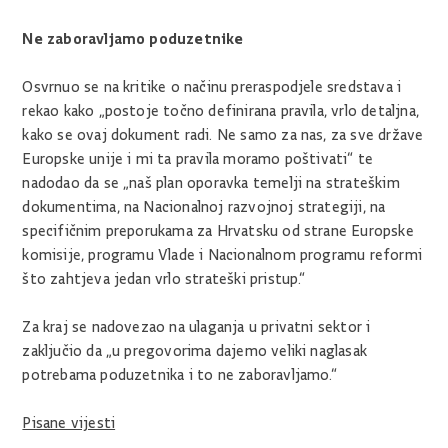
Ne zaboravljamo poduzetnike
Osvrnuo se na kritike o načinu preraspodjele sredstava i
rekao kako „postoje točno definirana pravila, vrlo detaljna,
kako se ovaj dokument radi. Ne samo za nas, za sve države
Europske unije i mi ta pravila moramo poštivati“ te
nadodao da se „naš plan oporavka temelji na strateškim
dokumentima, na Nacionalnoj razvojnoj strategiji, na
specifičnim preporukama za Hrvatsku od strane Europske
komisije, programu Vlade i Nacionalnom programu reformi
što zahtjeva jedan vrlo strateški pristup.“
Za kraj se nadovezao na ulaganja u privatni sektor i
zaključio da „u pregovorima dajemo veliki naglasak
potrebama poduzetnika i to ne zaboravljamo.“
Pisane vijesti