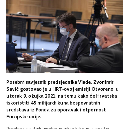
Posebni savjetnik predsjednika Vlade, Zvonimir
Savić gostovao je u HRT-ovoj emisiji Otvoreno, u
utorak 9. ožujka 2021. na temu kako će Hrvatska
iskoristiti 45 milijardi kuna bespovratnih
sredstava iz Fonda za oporavak i otpornost
Europske unije.
Posebni savjetnik uvodno je rekao kako je „sam plan