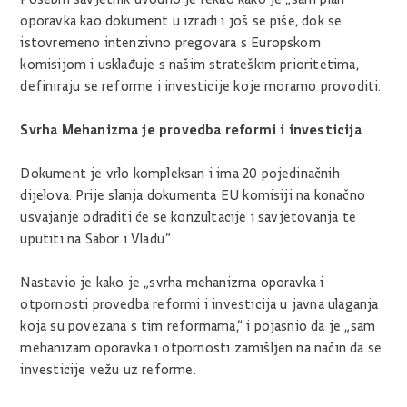
oporavka kao dokument u izradi i još se piše, dok se
istovremeno intenzivno pregovara s Europskom
komisijom i usklađuje s našim strateškim prioritetima,
definiraju se reforme i investicije koje moramo provoditi.
Svrha Mehanizma je provedba reformi i investicija
Dokument je vrlo kompleksan i ima 20 pojedinačnih
dijelova. Prije slanja dokumenta EU komisiji na konačno
usvajanje odraditi će se konzultacije i savjetovanja te
uputiti na Sabor i Vladu.“
Nastavio je kako je „svrha mehanizma oporavka i
otpornosti provedba reformi i investicija u javna ulaganja
koja su povezana s tim reformama,“ i pojasnio da je „sam
mehanizam oporavka i otpornosti zamišljen na način da se
investicije vežu uz reforme.