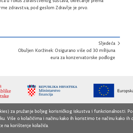
ijenta u fokus zdravstvenog sustava, okretanje prema
rme zdravstva, pod geslom Zdravlje je prvo.
Sljedeća
Obuljen Koržinek: Osigurano više od 30 milijuna
eura za konzervatorske podloge
kies) za pružanje boljeg korisničkog iskustva i funkcionalnosti. P
. Više o kolačićima i načinu kako ih koristimo te načinu kako ih
e na korištenje kolačića.