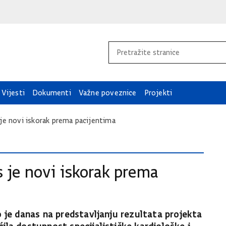
Vijesti
Dokumenti
Važne poveznice
Projekti
 je novi iskorak prema pacijentima
s je novi iskorak prema
o je danas na predstavljanju rezultata projekta