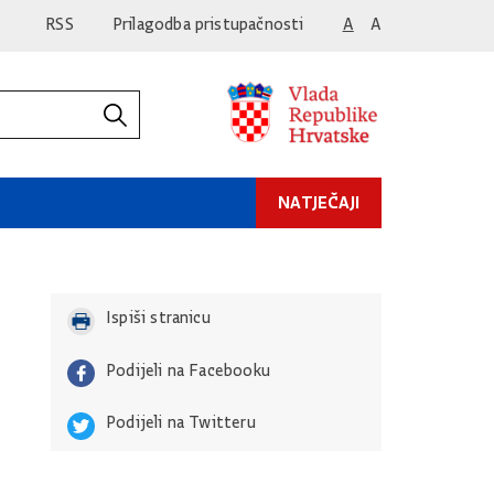
RSS
Prilagodba pristupačnosti
A
A
NATJEČAJI
Ispiši stranicu
Podijeli na Facebooku
Podijeli na Twitteru