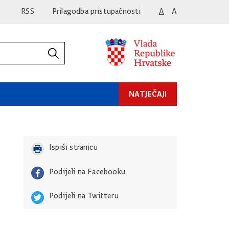
RSS
Prilagodba pristupačnosti
A
A
NATJEČAJI
Ispiši stranicu
Podijeli na Facebooku
Podijeli na Twitteru