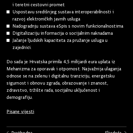
i teretni cestovni promet
Uspostavu središnjeg sustava interoperabilnosti i
razvoj elektroničkih javnih usluga
Nadogradnju sustava eSpis s novim funkcionalnostima
Digitalizaciju informacija o socijalnim naknadama
Jačanje ljudskih kapaciteta za pružanje usluga u
zajednici.
Do sada je Hrvatska primila 4,5 milijardi eura uplata iz
Mehanizma za oporavak i otpornost. Najvažnija ulaganja
odnose se na zelenu i digitalnu tranziciju, energetsku
sigurnost i obnovu zgrada, obrazovanje i znanost,
zdravstvo, tržište rada, socijalnu uključenost i
demografiju.
Pisane vijesti
Prethodna
Sljedeća